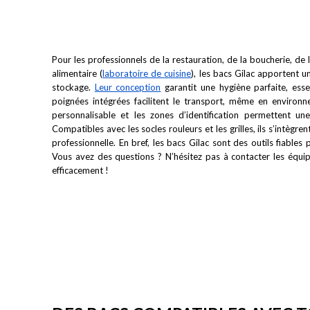
Pour les professionnels de la restauration, de la boucherie, de
alimentaire (
laboratoire de cuisine
), les bacs Gilac apportent u
stockage.
Leur conception
garantit une hygiène parfaite, ess
poignées intégrées facilitent le transport, même en enviro
personnalisable et les zones d’identification permettent un
Compatibles avec les socles rouleurs et les grilles, ils s’intègre
professionnelle. En bref, les bacs Gilac sont des outils fiables
Vous avez des questions ? N’hésitez pas à contacter les équ
efficacement !