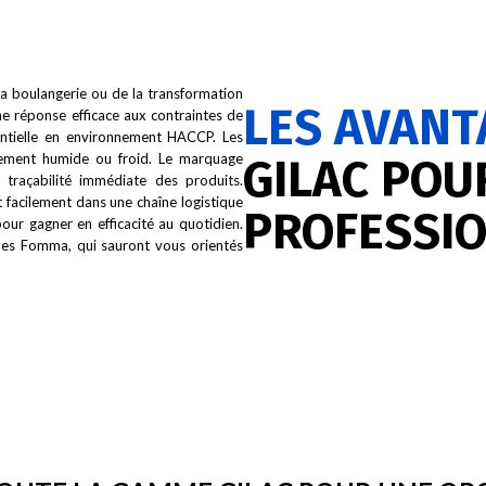
 la boulangerie ou de la transformation
LES AVANT
ne réponse efficace aux contraintes de
entielle en environnement HACCP. Les
nnement humide ou froid. Le marquage
GILAC POU
e traçabilité immédiate des produits.
nt facilement dans une chaîne logistique
PROFESSI
 pour gagner en efficacité au quotidien.
ipes Fomma, qui sauront vous orientés