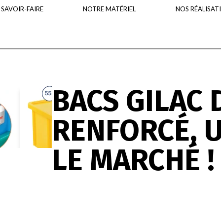
 SAVOIR-FAIRE
NOTRE MATÉRIEL
NOS RÉALISAT
BACS GILAC 
RENFORCÉ, 
LE MARCHÉ !