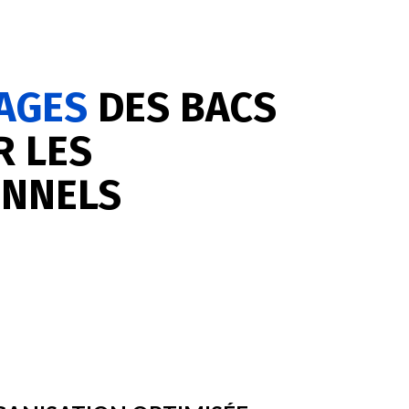
AGES
DES BACS
R LES
ONNELS