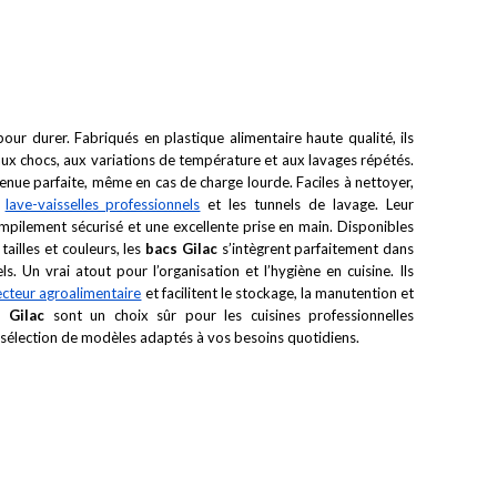
ur durer. Fabriqués en plastique alimentaire haute qualité, ils
aux chocs, aux variations de température et aux lavages répétés.
enue parfaite, même en cas de charge lourde. Faciles à nettoyer,
s
lave-vaisselles professionnels
et les tunnels de lavage. Leur
ilement sécurisé et une excellente prise en main. Disponibles
tailles et couleurs, les
bacs Gilac
s’intègrent parfaitement dans
. Un vrai atout pour l’organisation et l’hygiène en cuisine. Ils
ecteur agroalimentaire
et facilitent le stockage, la manutention et
 Gilac
sont un choix sûr pour les cuisines professionnelles
élection de modèles adaptés à vos besoins quotidiens.