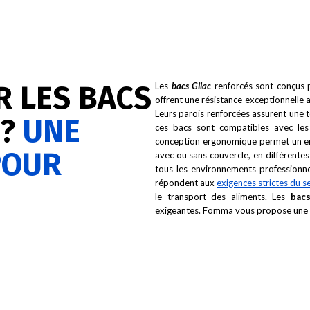
R LES BACS
Les
bacs Gilac
renforcés sont conçus po
offrent une résistance exceptionnelle 
Leurs parois renforcées assurent une t
 ?
UNE
ces bacs sont compatibles avec le
conception ergonomique permet un emp
POUR
avec ou sans couvercle, en différentes 
tous les environnements professionnels
répondent aux
exigences strictes du s
le transport des aliments. Les
bacs
exigeantes. Fomma vous propose une s