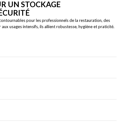
OUR UN STOCKAGE
ÉCURITÉ
contournables pour les professionnels de la restauration, des
aux usages intensifs, ils allient robustesse, hygiène et praticité.