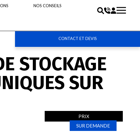
IONS
NOS CONSEILS
CONTACT ET DEVIS
DE STOCKAGE
UNIQUES SUR
PRIX
SUR DEMANDE