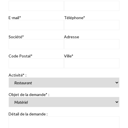
E-mail*
Téléphone*
Société*
Adresse
Code Postal*
Ville*
Activité* :
Objet de la demande* :
Détail de la demande :