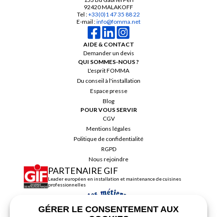
92420 MALAKOFF
Tel :
+33(0)1 47 35 88 22
E-mail :
info@fomma.net
AIDE & CONTACT
Demander un devis
QUI SOMMES-NOUS ?
L'esprit FOMMA
Du conseil à l'installation
Espace presse
Blog
POUR VOUS SERVIR
CGV
Mentions légales
Politique de confidentialité
RGPD
Nous rejoindre
PARTENAIRE GIF
Leader européen en installation et maintenance de cuisines
professionnelles
GÉRER LE CONSENTEMENT AUX