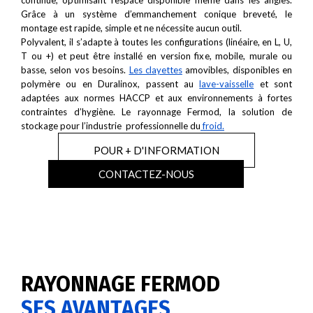
continue, optimisant l’espace disponible même dans les angles.
Grâce à un système d’emmanchement conique breveté, le
montage est rapide, simple et ne nécessite aucun outil.
Polyvalent, il s’adapte à toutes les configurations (linéaire, en L, U,
T ou +) et peut être installé en version fixe, mobile, murale ou
basse, selon vos besoins.
Les clayettes
amovibles, disponibles en
polymère ou en Duralinox, passent au
lave-vaisselle
et sont
adaptées aux normes HACCP et aux environnements à fortes
contraintes d’hygiène. Le rayonnage Fermod, la solution de
stockage pour l’industrie professionnelle du
froid.
POUR + D'INFORMATION
CONTACTEZ-NOUS
RAYONNAGE FERMOD
SES AVANTAGES