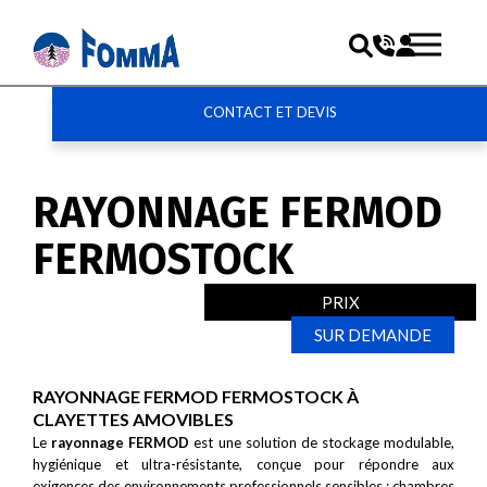
CONTACT ET DEVIS
RAYONNAGE FERMOD
FERMOSTOCK
PRIX
SUR DEMANDE
RAYONNAGE FERMOD FERMOSTOCK À
CLAYETTES AMOVIBLES
Le
rayonnage FERMOD
est une solution de stockage modulable,
hygiénique et ultra-résistante, conçue pour répondre aux
exigences des environnements professionnels sensibles : chambres