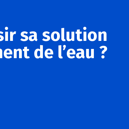
ir sa solution
ent de l’eau ?