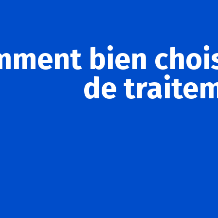
ment bien chois
de traitem