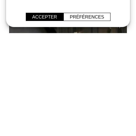
ACCEPTER
PRÉFÉRENCES